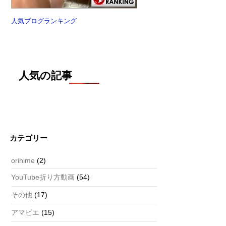
人気ブログランキング
人気の記事
カテゴリー
orihime
(2)
YouTube折り方動画
(54)
その他
(17)
アマビエ
(15)