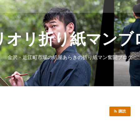
リオリ折り紙マンブ
金沢・近江町市場の紙屋あらきの折り紙マン奮闘ブログ
購読