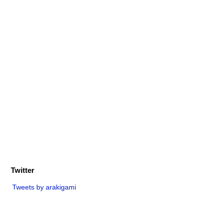
Twitter
Tweets by arakigami