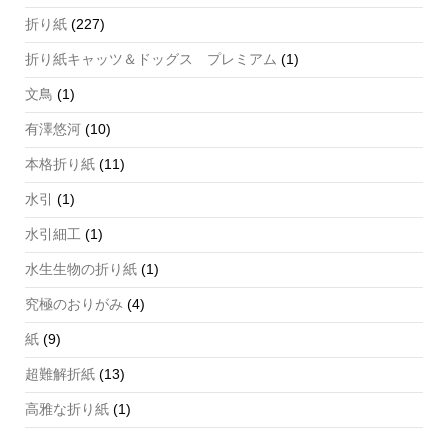
折り紙
(227)
折り紙キャッツ＆ドッグス プレミアム
(1)
文鳥
(1)
有澤悠河
(10)
本格折り紙
(11)
水引
(1)
水引細工
(1)
水生生物の折り紙
(1)
究極のおりがみ
(4)
紙
(9)
超難解折紙
(13)
高雅な折り紙
(1)