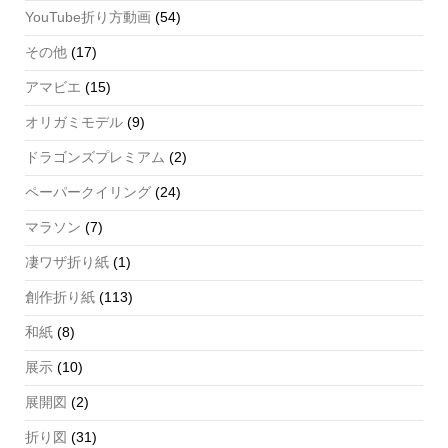
YouTube折り方動画
(54)
その他
(17)
アマビエ
(15)
オリガミモデル
(9)
ドラゴンズプレミアム
(2)
ペーパークイリング
(24)
マラソン
(7)
凄ワザ折り紙
(1)
創作折り紙
(113)
和紙
(8)
展示
(10)
展開図
(2)
折り図
(31)