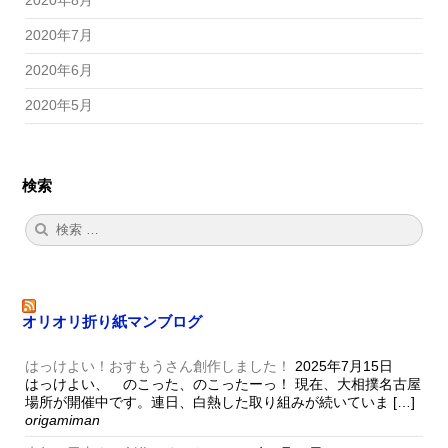
2020年7月
2020年6月
2020年5月
検索
検
検
索:
索
オリオリ折り紙マンブログ
はっけよい！おすもうさん創作しました！
2025年7月15日
はっけよい、 のこった、のこったーっ！ 現在、大相撲名古屋
場所が開催中です。連日、白熱した取り組みが続いていま […]
origamiman