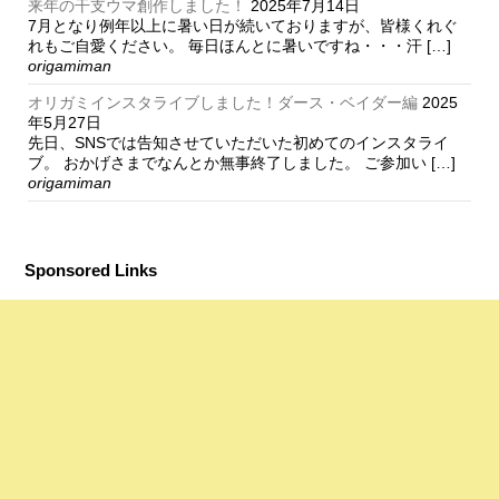
来年の干支ウマ創作しました！
2025年7月14日
7月となり例年以上に暑い日が続いておりますが、皆様くれぐ
れもご自愛ください。 毎日ほんとに暑いですね・・・汗 […]
origamiman
オリガミインスタライブしました！ダース・ベイダー編
2025
年5月27日
先日、SNSでは告知させていただいた初めてのインスタライ
ブ。 おかげさまでなんとか無事終了しました。 ご参加い […]
origamiman
Sponsored Links