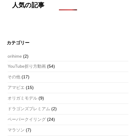
人気の記事
カテゴリー
orihime
(2)
YouTube折り方動画
(54)
その他
(17)
アマビエ
(15)
オリガミモデル
(9)
ドラゴンズプレミアム
(2)
ペーパークイリング
(24)
マラソン
(7)