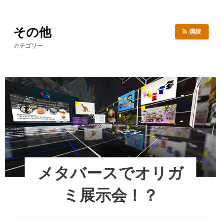
その他
購読
カテゴリー
メタバースでオリガ
ミ展示会！？