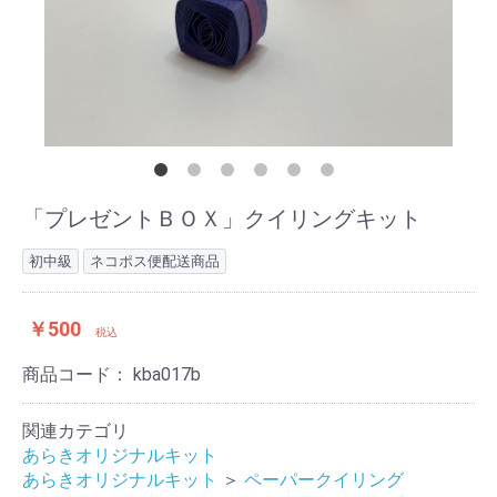
「プレゼントＢＯＸ」クイリングキット
初中級
ネコポス便配送商品
￥500
税込
商品コード：
kba017b
関連カテゴリ
あらきオリジナルキット
あらきオリジナルキット
＞
ペーパークイリング