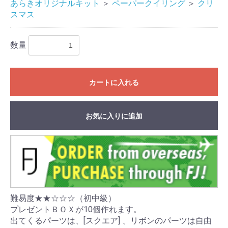
あらきオリジナルキット
＞
ペーパークイリング
＞
クリ
スマス
数量
カートに入れる
お気に入りに追加
難易度★★☆☆☆（初中級）
プレゼントＢＯＸが10個作れます。
出てくるパーツは、[スクエア] 、リボンのパーツは自由