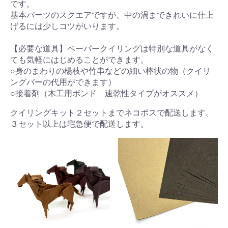
です。
基本パーツのスクエアですが、中の渦まできれいに仕上
げるには少しコツがいります。
【必要な道具】ペーパークイリングは特別な道具がなく
ても気軽にはじめることができます。
○身のまわりの楊枝や竹串などの細い棒状の物（クイリ
ングバーの代用ができます）
○接着剤（木工用ボンド 速乾性タイプがオススメ）
クイリングキット２セットまでネコポスで配送します。
３セット以上は宅急便で配送します。