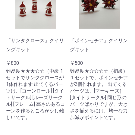
「サンタクロース」クイリ
「ポインセチア」クイリン
ングキット
グキット
￥800
￥500
難易度★★★☆☆（中級 1
難易度★☆☆☆☆（初級）
セットでサンタクロースが
１セットで、ポインセチア
1体作れます 出てくるパー
が2個作れます。 出てくる
ツは、[コーンロール] [タイ
パーツは、[マーキーズ］
トサークル] [ルーズサーク
[タイトサークル] 同じ形の
ル] [フレーム] 高さのあるコ
パーツばかりですが、大き
ーンを作るところが少し難
さを揃えるには、均一な力
しいです。
加減がポイントです。