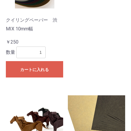
クイリングペーパー 渋
お買い物を続ける
カートへ進む
MIX 10mm幅
￥250
数量
カートに入れる