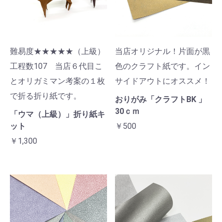
難易度★★★★★（上級）
当店オリジナル！片面が黒
工程数107 当店６代目こ
色のクラフト紙です。イン
とオリガミマン考案の１枚
サイドアウトにオススメ！
で折る折り紙です。
おりがみ「クラフトBK 」
30ｃｍ
「ウマ（上級）」折り紙キ
ット
￥500
￥1,300