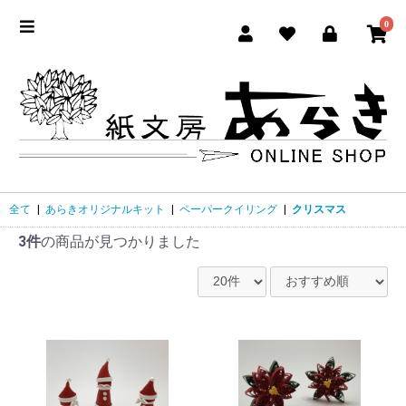
0
全て
|
あらきオリジナルキット
|
ペーパークイリング
|
クリスマス
3件
の商品が見つかりました