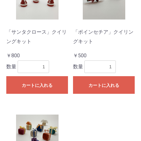
「サンタクロース」クイリ
「ポインセチア」クイリン
ングキット
グキット
￥800
￥500
数量
数量
カートに入れる
カートに入れる