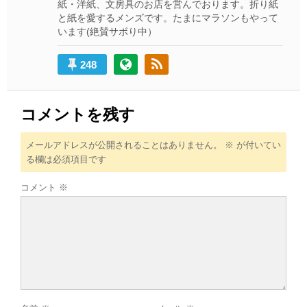
紙・洋紙、文房具のお店を営んでおります。折り紙
と紙を愛するメンズです。たまにマラソンもやって
います(絶賛サボり中）
248
コメントを残す
メールアドレスが公開されることはありません。
※
が付いてい
る欄は必須項目です
コメント
※