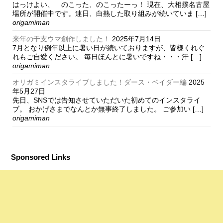
はっけよい、 のこった、のこったーっ！ 現在、大相撲名古屋
場所が開催中です。連日、白熱した取り組みが続いていま […]
origamiman
来年の干支ウマ創作しました！
2025年7月14日
7月となり例年以上に暑い日が続いておりますが、皆様くれぐ
れもご自愛ください。 毎日ほんとに暑いですね・・・汗 […]
origamiman
オリガミインスタライブしました！ダース・ベイダー編
2025
年5月27日
先日、SNSでは告知させていただいた初めてのインスタライ
ブ。 おかげさまでなんとか無事終了しました。 ご参加い […]
origamiman
Sponsored Links