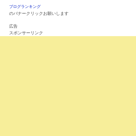
o
ブログランキング
k
のバナークリックお願いします
広告
スポンサーリンク