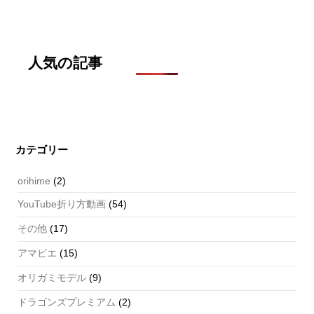
人気の記事
カテゴリー
orihime
(2)
YouTube折り方動画
(54)
その他
(17)
アマビエ
(15)
オリガミモデル
(9)
ドラゴンズプレミアム
(2)