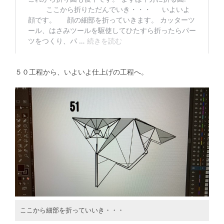
５０工程から、いよいよ仕上げの工程へ。
ここから細部を折っていいき・・・