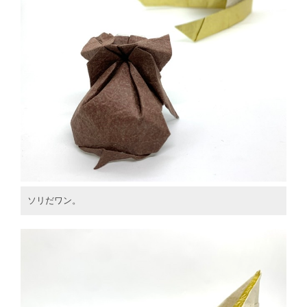
ソリだワン。