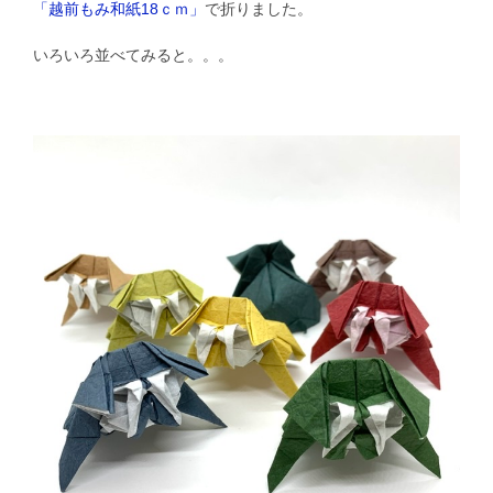
「越前もみ和紙18ｃｍ」
で折りました。
いろいろ並べてみると。。。