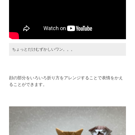
ちょっとだけむずかしいワン。。。
顔の部分をいろいろ折り方をアレンジすることで表情をかえ
ることができます。