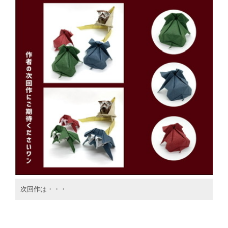
次回作は・・・