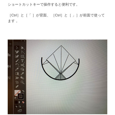
ショートカットキーで操作すると便利です。
［Ctrl］と［「 ］が背面、 ［Ctrl］と［ 」］が前面で使って
ます 。