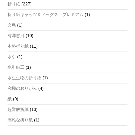
折り紙
(227)
折り紙キャッツ＆ドッグス プレミアム
(1)
文鳥
(1)
有澤悠河
(10)
本格折り紙
(11)
水引
(1)
水引細工
(1)
水生生物の折り紙
(1)
究極のおりがみ
(4)
紙
(9)
超難解折紙
(13)
高雅な折り紙
(1)