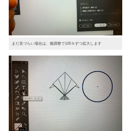
まだ見づらい場合は、微調整で105％ずつ拡大します