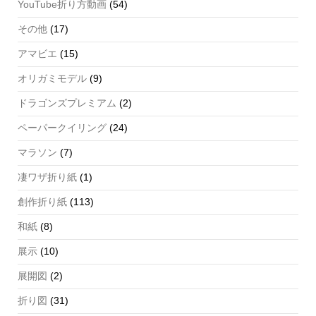
YouTube折り方動画
(54)
その他
(17)
アマビエ
(15)
オリガミモデル
(9)
ドラゴンズプレミアム
(2)
ペーパークイリング
(24)
マラソン
(7)
凄ワザ折り紙
(1)
創作折り紙
(113)
和紙
(8)
展示
(10)
展開図
(2)
折り図
(31)