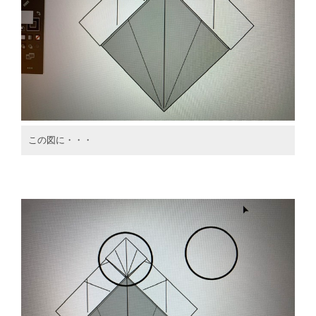
この図に・・・