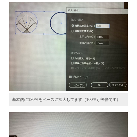
基本的に120％をベースに拡大してます（100％が等倍です）