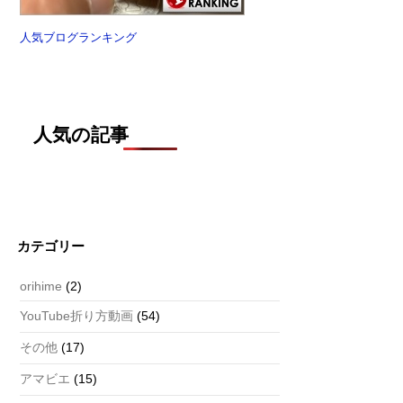
人気ブログランキング
人気の記事
カテゴリー
orihime
(2)
YouTube折り方動画
(54)
その他
(17)
アマビエ
(15)