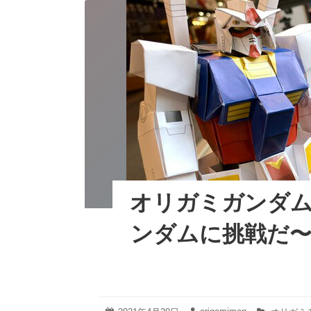
オリガミガンダム
ンダムに挑戦だ〜