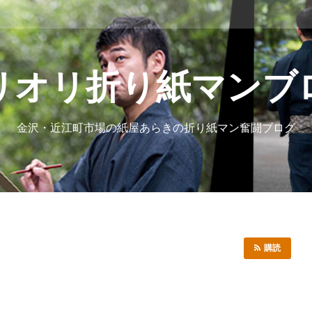
リオリ折り紙マンブ
金沢・近江町市場の紙屋あらきの折り紙マン奮闘ブログ
購読