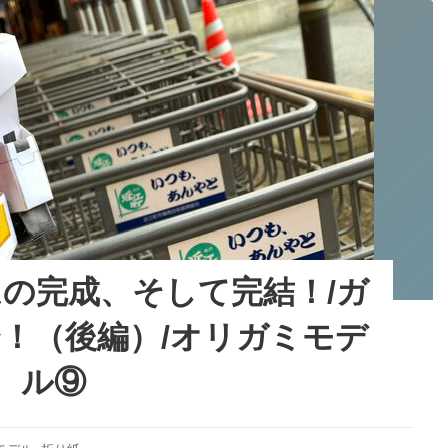
の完成、そして完結！/ガ
！（後編）/オリガミモデ
ル⑨