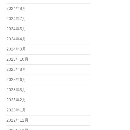
2024年8月
2024年7月
2024年5月
2024年4月
2024年3月
2023年10月
2023年8月
2023年6月
2023年5月
2023年2月
2023年1月
2022年12月