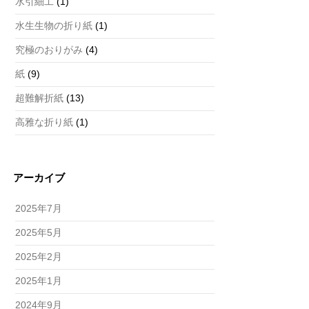
水引細工
(1)
水生生物の折り紙
(1)
究極のおりがみ
(4)
紙
(9)
超難解折紙
(13)
高雅な折り紙
(1)
アーカイブ
2025年7月
2025年5月
2025年2月
2025年1月
2024年9月