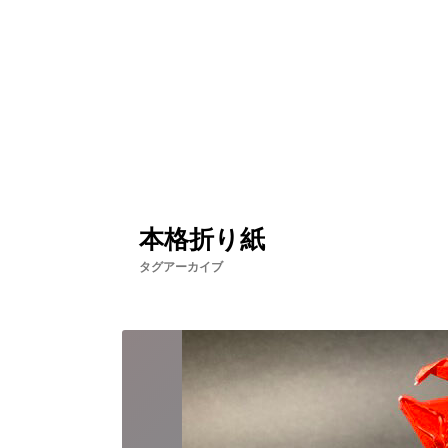
本格折り紙
タグアーカイブ