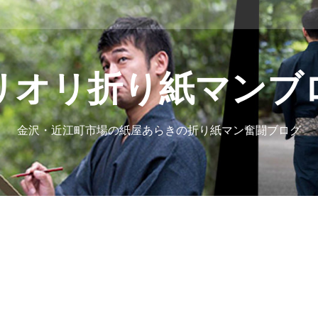
リオリ折り紙マンブ
金沢・近江町市場の紙屋あらきの折り紙マン奮闘ブログ