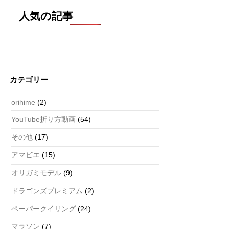
人気の記事
カテゴリー
orihime
(2)
YouTube折り方動画
(54)
その他
(17)
アマビエ
(15)
オリガミモデル
(9)
ドラゴンズプレミアム
(2)
ペーパークイリング
(24)
マラソン
(7)